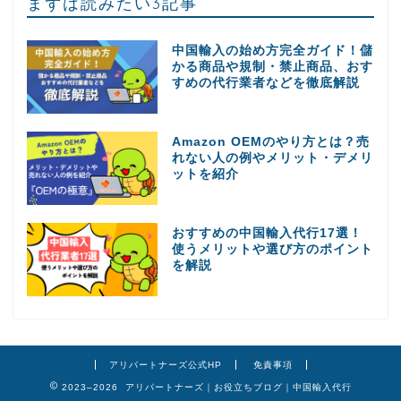
まずは読みたい3記事
中国輸入の始め方完全ガイド！儲
かる商品や規制・禁止商品、おす
すめの代行業者などを徹底解説
Amazon OEMのやり方とは？売
れない人の例やメリット・デメリ
ットを紹介
おすすめの中国輸入代行17選！
使うメリットや選び方のポイント
を解説
アリパートナーズ公式HP
免責事項
2023–2026 アリパートナーズ｜お役立ちブログ｜中国輸入代行