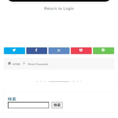
Return to Login
HOME
Reset Password
検索
検索