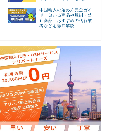
中国輸入の始め方完全ガイ
ド！儲かる商品や規制・禁
止商品、おすすめの代行業
者などを徹底解説