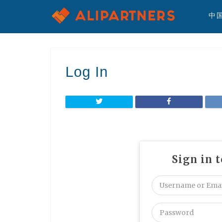
中
Log In
Sign in 