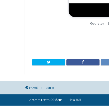
|
Register
HOME
Log In
アリパートナーズ公式HP
免責事項