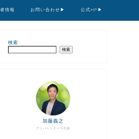
者情報
お問い合わせ▶︎
公式HP▶︎
検索
検索
加藤義之
アリパートナーズ代表