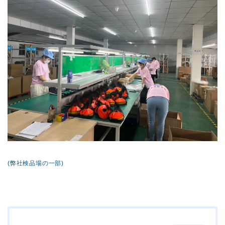
(弊社検品場の一部)