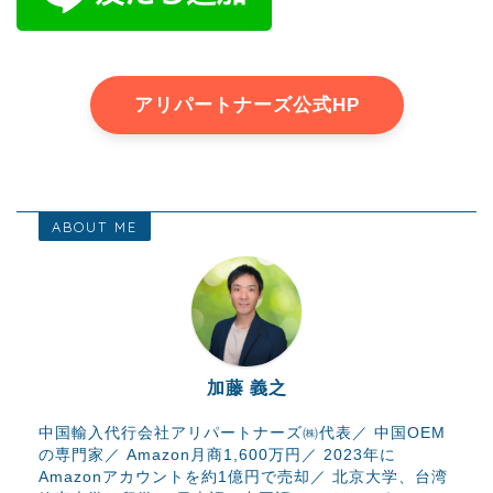
アリパートナーズ公式HP
ABOUT ME
加藤 義之
中国輸入代行会社アリパートナーズ㈱代表／ 中国OEM
の専門家／ Amazon月商1,600万円／ 2023年に
Amazonアカウントを約1億円で売却／ 北京大学、台湾