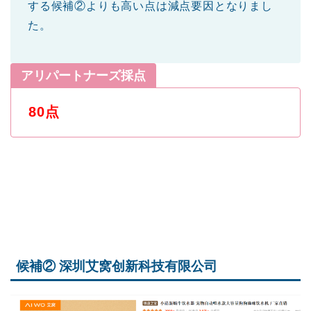
する候補②よりも高い点は減点要因となりまし
た。
アリパートナーズ採点
80点
候補② 深圳艾窝创新科技有限公司