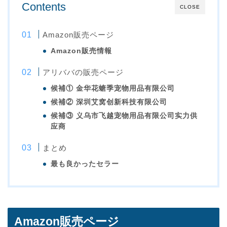
Contents
CLOSE
Amazon販売ページ
Amazon販売情報
アリババの販売ページ
候補① 金华花螗季宠物用品有限公司
候補② 深圳艾窝创新科技有限公司
候補③ 义乌市飞越宠物用品有限公司实力供
应商
まとめ
最も良かったセラー
Amazon販売ページ