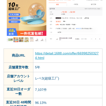
https://detail.1688.com/offer/66998250327
商品URL
4.html
店舗運営年数
5年
店舗アカウント
レベ3(超级工厂)
レベル
直近30日オーダ
7,107件
ー数
直近30日 48時間
96.13%