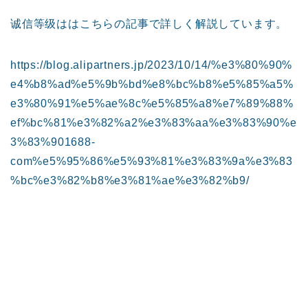
诚信等级ははこちらの記事で詳しく解説しています。
https://blog.alipartners.jp/2023/10/14/%e3%80%90%
e4%b8%ad%e5%9b%bd%e8%bc%b8%e5%85%a5%
e3%80%91%e5%ae%8c%e5%85%a8%e7%89%88%
ef%bc%81%e3%82%a2%e3%83%aa%e3%83%90%e
3%83%901688-
com%e5%95%86%e5%93%81%e3%83%9a%e3%83
%bc%e3%82%b8%e3%81%ae%e3%82%b9/