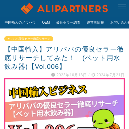
中国輸入のノウハウ
OEM
優良セラー調査
運営者情報
お問い合わせ
アリババ優良セラー徹底リサーチ
【中国輸入】アリババの優良セラー徹
底リサーチしてみた！ (ペット用水
飲み器)【Vol.006】
2023年10月18日
/
2024年7月21日