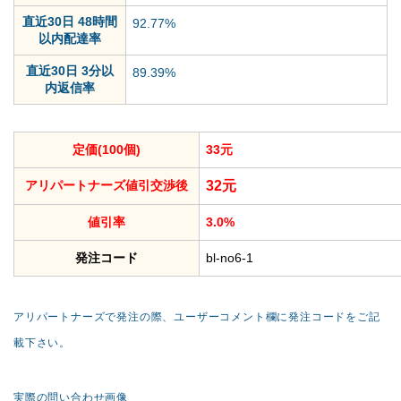
直近30日 48時間
92.77%
以内配達率
直近30日 3分以
89.39%
内返信率
定価(100個)
33元
アリパートナーズ値引交渉後
32元
値引率
3.0%
発注コード
bl-no6-1
アリパートナーズで発注の際、ユーザーコメント欄に発注コードをご記
載下さい。
実際の問い合わせ画像