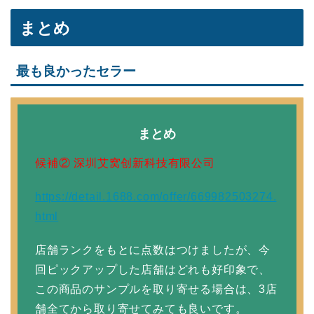
まとめ
最も良かったセラー
まとめ
候補② 深圳艾窝创新科技有限公司
https://detail.1688.com/offer/669982503274.
html
店舗ランクをもとに点数はつけましたが、今
回ピックアップした店舗はどれも好印象で、
この商品のサンプルを取り寄せる場合は、3店
舗全てから取り寄せてみても良いです。