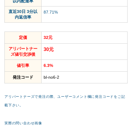
以内配達率
直近30日 3分以
87.71%
内返信率
定価
32元
アリパートナー
30元
ズ値引交渉後
値引率
6.3%
発注コード
bl-no6-2
アリパートナーズで発注の際、ユーザーコメント欄に発注コードをご記
載下さい。
実際の問い合わせ画像