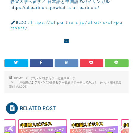
静宣大学へ留学／ 日本語と中国語のバイリンガル
https://alipartners.jp/what-is-ali-partners/
https://alipartners.jp/what-is-ali-pa
BLOG：
rtners/
HOME
アリババ優良セラー徹底リサーチ
【中国輸入】アリババの優良セラー徹底リサーチしてみた！ (ペット用水飲み
器)【Vol.006】
RELATED POST