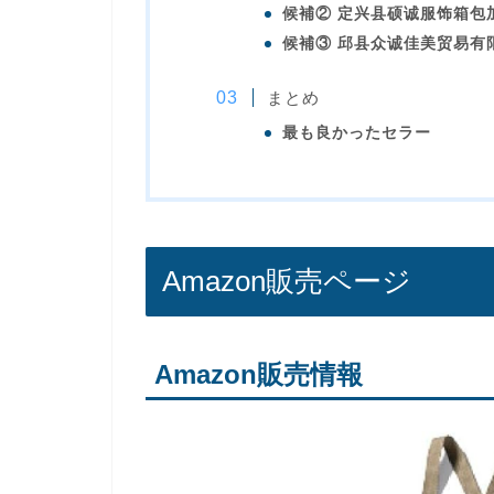
候補② 定兴县硕诚服饰箱包
候補③ 邱县众诚佳美贸易有
まとめ
最も良かったセラー
Amazon販売ページ
Amazon販売情報