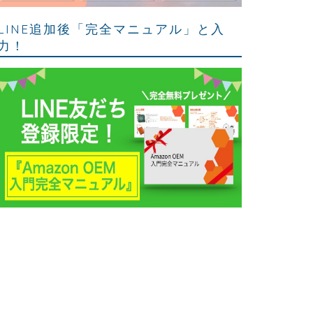
LINE追加後「完全マニュアル」と入
力！