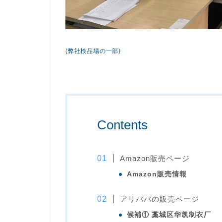
(弊社検品場の一部)
Contents
Amazon販売ページ
Amazon販売情報
アリババの販売ページ
候補① 藁城区华凯制衣厂