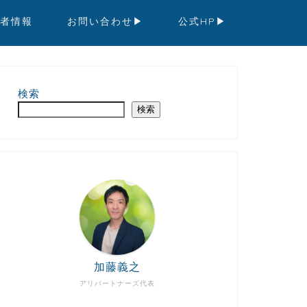
者情報
お問い合わせ▶︎
公式HP▶︎
検索
検索
加藤義之
アリパートナーズ代表