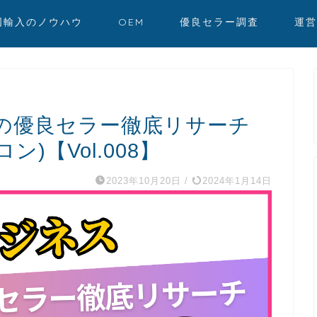
国輸入のノウハウ
OEM
優良セラー調査
運営
の優良セラー徹底リサーチ
ン)【Vol.008】
2023年10月20日
/
2024年1月14日