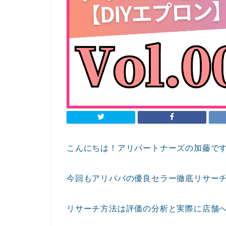
こんにちは！アリパートナーズの加藤で
今回もアリババの優良セラー徹底リサー
リサーチ方法は評価の分析と実際に店舗