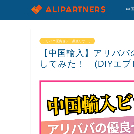
中
アリババ優良セラー徹底リサーチ
【中国輸入】アリババ
してみた！ (DIYエプロ