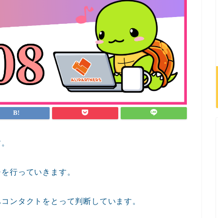
す。
チを行っていきます。
へコンタクトをとって判断しています。