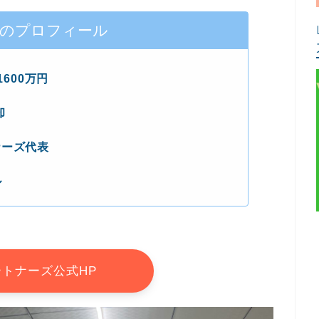
藤のプロフィール
1600万円
却
ナーズ代表
ル
トナーズ公式HP